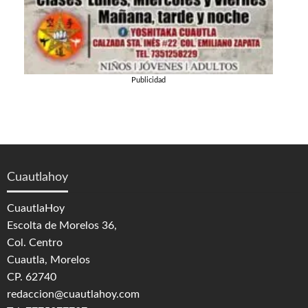
Publicidad
Cuautlahoy
CuautlaHoy
Escolta de Morelos 36,
Col. Centro
Cuautla, Morelos
CP. 62740
redaccion@cuautlahoy.com