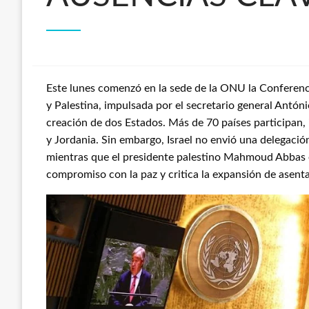
Este lunes comenzó en la sede de la ONU la Conferencia
y Palestina, impulsada por el secretario general António
creación de dos Estados. Más de 70 países participan,
y Jordania. Sin embargo, Israel no envió una delegació
mientras que el presidente palestino Mahmoud Abbas 
compromiso con la paz y critica la expansión de asenta