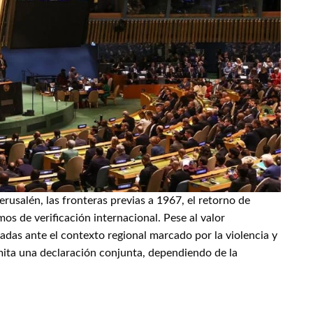
rusalén, las fronteras previas a 1967, el retorno de
mos de verificación internacional. Pese al valor
adas ante el contexto regional marcado por la violencia y
 emita una declaración conjunta, dependiendo de la