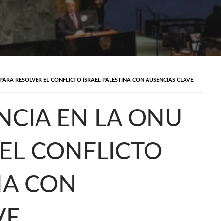
 PARA RESOLVER EL CONFLICTO ISRAEL-PALESTINA CON AUSENCIAS CLAVE.
NCIA EN LA ONU
 EL CONFLICTO
NA CON
E.