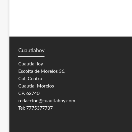
Cuautlahoy
CuautlaHoy
Escolta de Morelos 36,
Col. Centro
Cuautla, Morelos
CP. 62740
redaccion@cuautlahoy.com
Tel: 7775377737