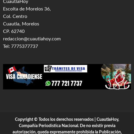
CuautlaHoy
Escolta de Morelos 36,
Col. Centro
Cuautla, Morelos
CP. 62740
redaccion@cuautlahoy.com
Tel: 7775377737
Copyright © Todos los derechos reservados | CuautlaHoy,
Compañía Periodística Nacional. De no existir previa
autorización, queda expresamente prohibida la Publicación,