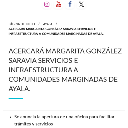
Salta
al
contenido
PÁGINA DE INICIO
AYALA
ACERCARÁ MARGARITA GONZÁLEZ SARAVIA SERVICIOS E
INFRAESTRUCTURA A COMUNIDADES MARGINADAS DE AYALA.
ACERCARÁ MARGARITA GONZÁLEZ
SARAVIA SERVICIOS E
INFRAESTRUCTURA A
COMUNIDADES MARGINADAS DE
AYALA.
Se anuncia la apertura de una oficina para facilitar
trámites y servicios