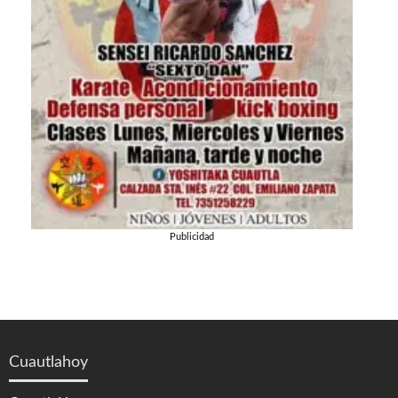
Publicidad
Cuautlahoy