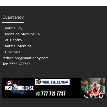
Cuautlahoy
CuautlaHoy
Escolta de Morelos 36,
Col. Centro
Cuautla, Morelos
CP. 62740
redaccion@cuautlahoy.com
Tel: 7775377737