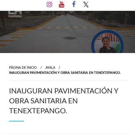
Salta
al
contenido
PÁGINA DE INICIO
AYALA
INAUGURAN PAVIMENTACIÓN Y OBRA SANITARIA EN TENEXTEPANGO.
INAUGURAN PAVIMENTACIÓN Y
OBRA SANITARIA EN
TENEXTEPANGO.