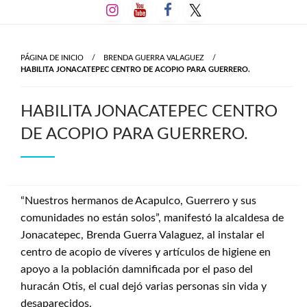
Salta
al
contenido
PÁGINA DE INICIO
BRENDA GUERRA VALAGUEZ
HABILITA JONACATEPEC CENTRO DE ACOPIO PARA GUERRERO.
HABILITA JONACATEPEC CENTRO
DE ACOPIO PARA GUERRERO.
“Nuestros hermanos de Acapulco, Guerrero y sus
comunidades no están solos”, manifestó la alcaldesa de
Jonacatepec, Brenda Guerra Valaguez, al instalar el
centro de acopio de víveres y artículos de higiene en
apoyo a la población damnificada por el paso del
huracán Otis, el cual dejó varias personas sin vida y
desaparecidos.