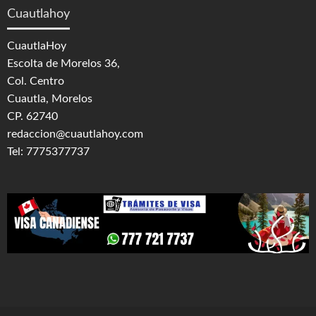
Cuautlahoy
CuautlaHoy
Escolta de Morelos 36,
Col. Centro
Cuautla, Morelos
CP. 62740
redaccion@cuautlahoy.com
Tel: 7775377737