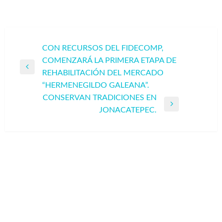
Navegación
CON RECURSOS DEL FIDECOMP,
COMENZARÁ LA PRIMERA ETAPA DE
de
Entrada
REHABILITACIÓN DEL MERCADO
entradas
anterior
“HERMENEGILDO GALEANA”.
CONSERVAN TRADICIONES EN
Entrada
JONACATEPEC.
siguiente