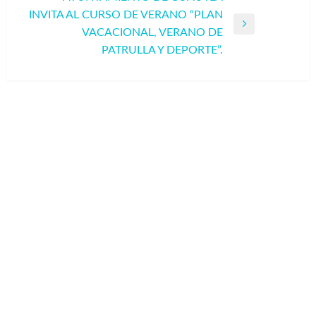
INVITA AL CURSO DE VERANO “PLAN
Entrada
VACACIONAL, VERANO DE
siguiente
PATRULLA Y DEPORTE”.