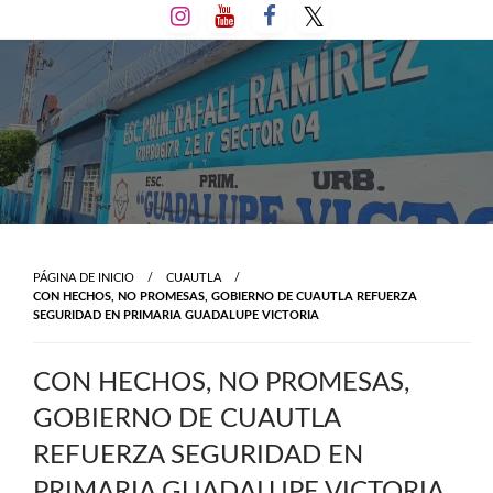
Salta
al
contenido
PÁGINA DE INICIO
CUAUTLA
CON HECHOS, NO PROMESAS, GOBIERNO DE CUAUTLA REFUERZA
SEGURIDAD EN PRIMARIA GUADALUPE VICTORIA
CON HECHOS, NO PROMESAS,
GOBIERNO DE CUAUTLA
REFUERZA SEGURIDAD EN
PRIMARIA GUADALUPE VICTORIA