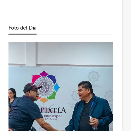
Foto del Dia