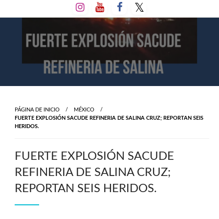
Salta
al
contenido
PÁGINA DE INICIO
MÉXICO
FUERTE EXPLOSIÓN SACUDE REFINERIA DE SALINA CRUZ; REPORTAN SEIS
HERIDOS.
FUERTE EXPLOSIÓN SACUDE
REFINERIA DE SALINA CRUZ;
REPORTAN SEIS HERIDOS.