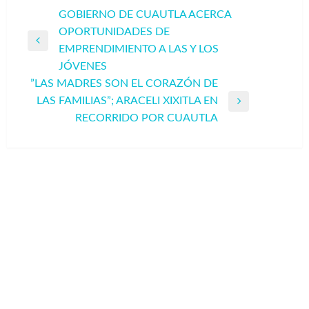
Navegación
GOBIERNO DE CUAUTLA ACERCA
OPORTUNIDADES DE
de
Entrada
EMPRENDIMIENTO A LAS Y LOS
entradas
anterior
JÓVENES
”LAS MADRES SON EL CORAZÓN DE
LAS FAMILIAS”; ARACELI XIXITLA EN
Entrada
RECORRIDO POR CUAUTLA
siguiente