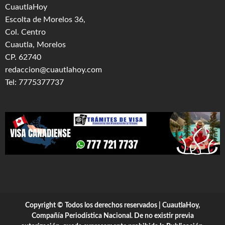
CuautlaHoy
Escolta de Morelos 36,
Col. Centro
Cuautla, Morelos
CP. 62740
redaccion@cuautlahoy.com
Tel: 7775377737
Copyright © Todos los derechos reservados | CuautlaHoy,
Compañía Periodística Nacional. De no existir previa