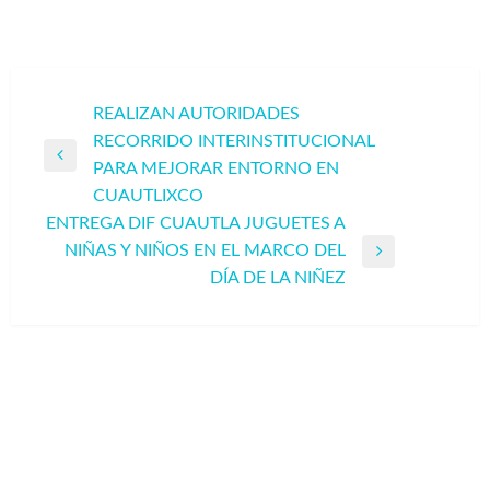
Navegación
REALIZAN AUTORIDADES
RECORRIDO INTERINSTITUCIONAL
de
Entrada
PARA MEJORAR ENTORNO EN
entradas
anterior
CUAUTLIXCO
ENTREGA DIF CUAUTLA JUGUETES A
NIÑAS Y NIÑOS EN EL MARCO DEL
Entrada
DÍA DE LA NIÑEZ
siguiente