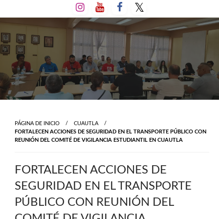
Salta
al
contenido
PÁGINA DE INICIO
CUAUTLA
FORTALECEN ACCIONES DE SEGURIDAD EN EL TRANSPORTE PÚBLICO CON
REUNIÓN DEL COMITÉ DE VIGILANCIA ESTUDIANTIL EN CUAUTLA
FORTALECEN ACCIONES DE
SEGURIDAD EN EL TRANSPORTE
PÚBLICO CON REUNIÓN DEL
COMITÉ DE VIGILANCIA