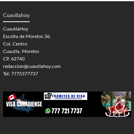
Cuautlahoy
CuautlaHoy
Escolta de Morelos 36,
Col. Centro
Cuautla, Morelos
CP. 62740
redaccion@cuautlahoy.com
Tel: 7775377737