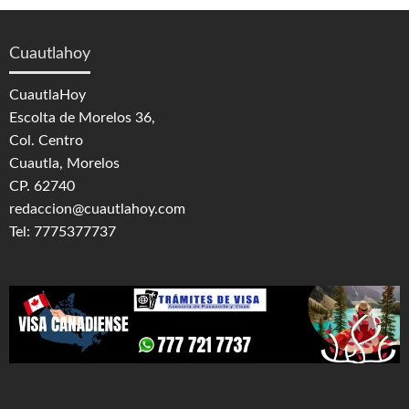
Cuautlahoy
CuautlaHoy
Escolta de Morelos 36,
Col. Centro
Cuautla, Morelos
CP. 62740
redaccion@cuautlahoy.com
Tel: 7775377737