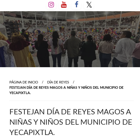
Salta
al
contenido
PÁGINA DE INICIO
DÍA DE REYES
FESTEJAN DÍA DE REYES MAGOS A NIÑAS Y NIÑOS DEL MUNICIPIO DE
YECAPIXTLA.
FESTEJAN DÍA DE REYES MAGOS A
NIÑAS Y NIÑOS DEL MUNICIPIO DE
YECAPIXTLA.