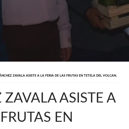
ÁNCHEZ ZAVALA ASISTE A LA FERIA DE LAS FRUTAS EN TETELA DEL VOLCAN.
ZAVALA ASISTE A
 FRUTAS EN