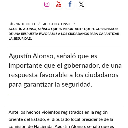
Salta
al
contenido
PÁGINA DE INICIO
AGUSTIN ALONSO
AGUSTÍN ALONSO, SEÑALÓ QUE ES IMPORTANTE QUE EL GOBERNADOR,
DE UNA RESPUESTA FAVORABLE A LOS CIUDADANOS PARA GARANTIZAR
LA SEGURIDAD.
Agustín Alonso, señaló que es
importante que el gobernador, de una
respuesta favorable a los ciudadanos
para garantizar la seguridad.
Ante los hechos violentos registrados en la región
oriente del Estado, el diputado local presidente de la
comisión de Hacienda, Agustín Alonso, señaló que es