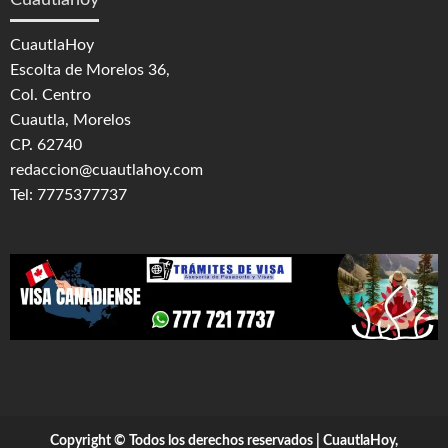
Cuautlahoy
CuautlaHoy
Escolta de Morelos 36,
Col. Centro
Cuautla, Morelos
CP. 62740
redaccion@cuautlahoy.com
Tel: 7775377737
Copyright © Todos los derechos reservados | CuautlaHoy,