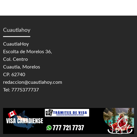
Cuautlahoy
CuautlaHoy
Escolta de Morelos 36,
Col. Centro
Cuautla, Morelos
CP. 62740
redaccion@cuautlahoy.com
Tel: 7775377737