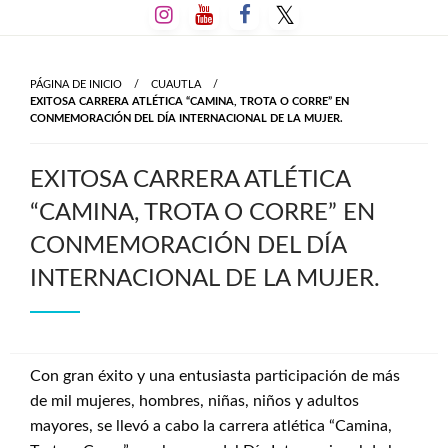
Salta
al
contenido
PÁGINA DE INICIO
CUAUTLA
EXITOSA CARRERA ATLÉTICA “CAMINA, TROTA O CORRE” EN
CONMEMORACIÓN DEL DÍA INTERNACIONAL DE LA MUJER.
EXITOSA CARRERA ATLÉTICA
“CAMINA, TROTA O CORRE” EN
CONMEMORACIÓN DEL DÍA
INTERNACIONAL DE LA MUJER.
Con gran éxito y una entusiasta participación de más
de mil mujeres, hombres, niñas, niños y adultos
mayores, se llevó a cabo la carrera atlética “Camina,