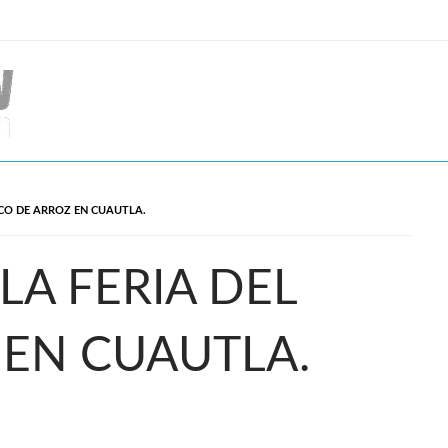
ACO DE ARROZ EN CUAUTLA.
LA FERIA DEL
 EN CUAUTLA.