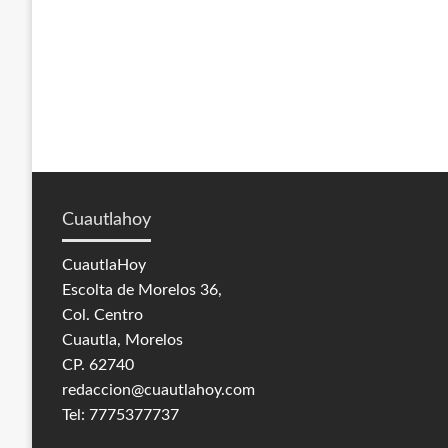
Cuautlahoy
CuautlaHoy
Escolta de Morelos 36,
Col. Centro
Cuautla, Morelos
CP. 62740
redaccion@cuautlahoy.com
Tel: 7775377737