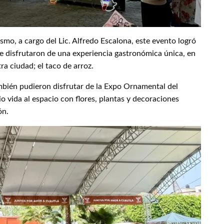
smo, a cargo del Lic. Alfredo Escalona, este evento logró
que disfrutaron de una experiencia gastronómica única, en
a ciudad; el taco de arroz.
mbién pudieron disfrutar de la Expo Ornamental del
io vida al espacio con flores, plantas y decoraciones
ón.