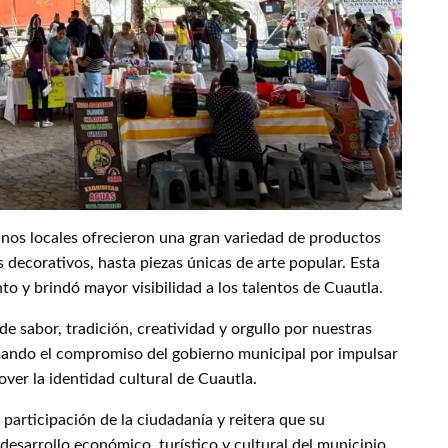
nos locales ofrecieron una gran variedad de productos
 decorativos, hasta piezas únicas de arte popular. Esta
to y brindó mayor visibilidad a los talentos de Cuautla.
de sabor, tradición, creatividad y orgullo por nuestras
irmando el compromiso del gobierno municipal por impulsar
ver la identidad cultural de Cuautla.
participación de la ciudadanía y reitera que su
esarrollo económico, turístico y cultural del municipio.