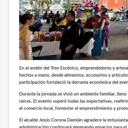
En el andén del Tren Escénico, emprendedores y artesa
hechos a mano, desde alimentos, accesorios y artículos
participación fortaleció la derrama económica del even
Durante la jornada se vivió un ambiente familiar, lleno 
raíces. El evento superó todas las expectativas, reaf
el comercio local, fomentar el emprendimiento y promo
El alcalde Jesús Corona Damián agradece la entusiasta 
administración continuará generando espacios para el d