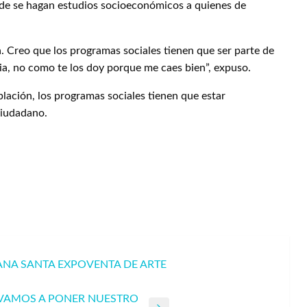
nde se hagan estudios socioeconómicos a quienes de
. Creo que los programas sociales tienen que ser parte de
ia, no como te los doy porque me caes bien”, expuso.
lación, los programas sociales tienen que estar
ciudadano.
ANA SANTA EXPOVENTA DE ARTE
 VAMOS A PONER NUESTRO