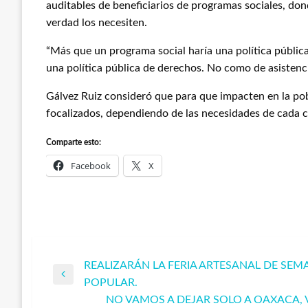
auditables de beneficiarios de programas sociales, do
verdad los necesiten.
“Más que un programa social haría una política pública
una política pública de derechos. No como de asistenc
Gálvez Ruiz consideró que para que impacten en la pob
focalizados, dependiendo de las necesidades de cada 
Comparte esto:
Facebook
X
REALIZARÁN LA FERIA ARTESANAL DE SEM
Navegación
Entrada
POPULAR.
anterior
NO VAMOS A DEJAR SOLO A OAXACA,