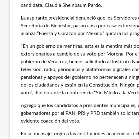
candidata, Claudia Sheinbaum Pardo.
La aspirante presidencial denunció que los Servidores 
Secretaría de Bienestar, pasan casa por casa extorsion
alianza “Fuerza y Corazón por México” quitará los pro
“En un gobierno de mentiras, esta es la mentira más do
extorsionarlos a cambio de su voto por Morena. Por ell
gobierno de Veracruz, hemos solicitado al Instituto Na
televisión, radio, periódicos y plataformas digitales c
pensiones y apoyos del gobierno no pertenecen a ning
de los ciudadanos y están en la Constitución. Ningún
voto”, dijo durante la conferencia “Sin Miedo a la Verd
Agregó que los candidatos a presidentes municipales, 
gobernadores por el PAN, PRI y PRD también solicitará
evidente coacción del voto.
En su mensaje, urgió a las instituciones académicas del