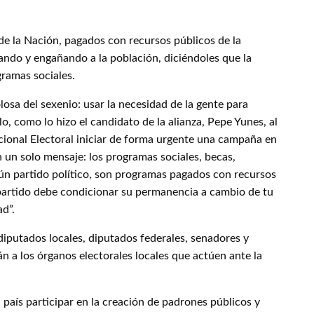
de la Nación, pagados con recursos públicos de la
ando y engañando a la población, diciéndoles que la
gramas sociales.
losa del sexenio: usar la necesidad de la gente para
o, como lo hizo el candidato de la alianza, Pepe Yunes, al
cional Electoral iniciar de forma urgente una campaña en
on un solo mensaje: los programas sociales, becas,
ún partido político, son programas pagados con recursos
 partido debe condicionar su permanencia a cambio de tu
ad”.
diputados locales, diputados federales, senadores y
n a los órganos electorales locales que actúen ante la
 país participar en la creación de padrones públicos y