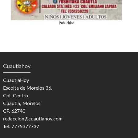
Publicidad
Cuautlahoy
CuautlaHoy
Escolta de Morelos 36,
Col. Centro
Cuautla, Morelos
CP. 62740
redaccion@cuautlahoy.com
Tel: 7775377737