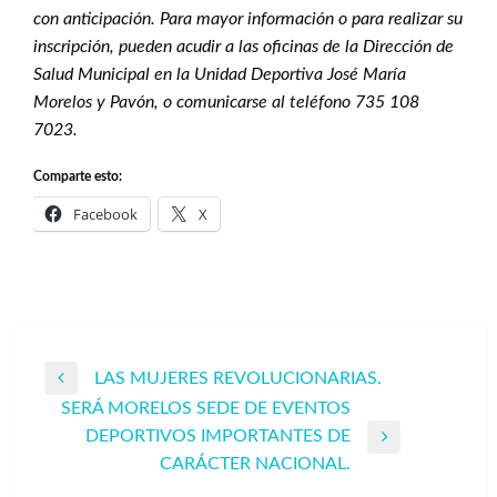
con anticipación. Para mayor información o para realizar su
inscripción, pueden acudir a las oficinas de la Dirección de
Salud Municipal en la Unidad Deportiva José María
Morelos y Pavón, o comunicarse al teléfono 735 108
7023.
Comparte esto:
Facebook
X
Navegación
LAS MUJERES REVOLUCIONARIAS.
Entrada
de
SERÁ MORELOS SEDE DE EVENTOS
anterior
entradas
DEPORTIVOS IMPORTANTES DE
Entrada
CARÁCTER NACIONAL.
siguiente