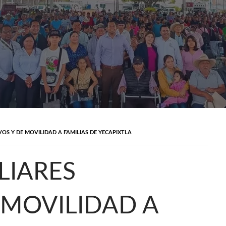
VOS Y DE MOVILIDAD A FAMILIAS DE YECAPIXTLA
LIARES
 MOVILIDAD A