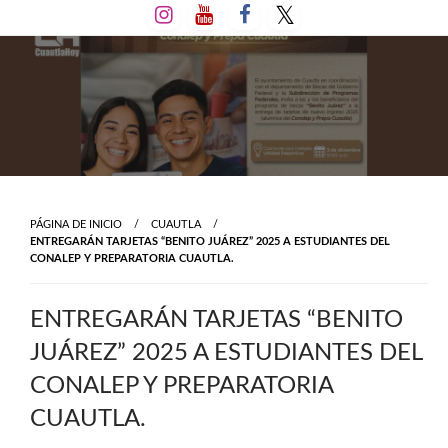
Salta
al
contenido
PÁGINA DE INICIO
CUAUTLA
ENTREGARÁN TARJETAS “BENITO JUÁREZ” 2025 A ESTUDIANTES DEL
CONALEP Y PREPARATORIA CUAUTLA.
ENTREGARÁN TARJETAS “BENITO
JUÁREZ” 2025 A ESTUDIANTES DEL
CONALEP Y PREPARATORIA
CUAUTLA.