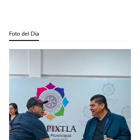
Foto del Dia