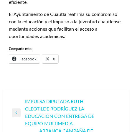
eficiente.
El Ayuntamiento de Cuautla reafirma su compromiso
con la educación y el impulso a la juventud cuautlense
mediante acciones que facilitan el acceso a
oportunidades académicas.
Comparte esto:
Facebook
X
Navegación
IMPULSA DIPUTADA RUTH
CLEOTILDE RODRÍGUEZ LA
de
Entrada
EDUCACIÓN CON ENTREGA DE
entradas
anterior
EQUIPO MULTIMEDIA.
ARRANCA CAMPAÑA DE