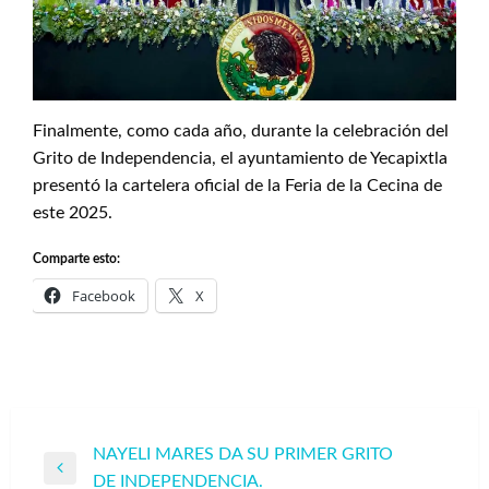
Finalmente, como cada año, durante la celebración del
Grito de Independencia, el ayuntamiento de Yecapixtla
presentó la cartelera oficial de la Feria de la Cecina de
este 2025.
Comparte esto:
Facebook
X
Navegación
NAYELI MARES DA SU PRIMER GRITO
Entrada
DE INDEPENDENCIA.
de