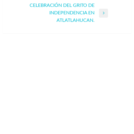
anterior
CELEBRACIÓN DEL GRITO DE
entradas
INDEPENDENCIA EN
Entrada
ATLATLAHUCAN.
siguiente