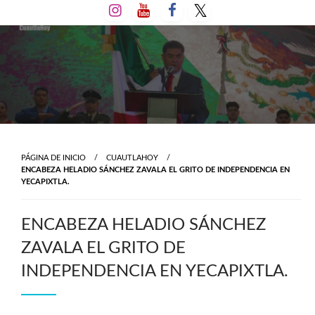
Salta
al
contenido
PÁGINA DE INICIO
CUAUTLAHOY
ENCABEZA HELADIO SÁNCHEZ ZAVALA EL GRITO DE INDEPENDENCIA EN
YECAPIXTLA.
ENCABEZA HELADIO SÁNCHEZ
ZAVALA EL GRITO DE
INDEPENDENCIA EN YECAPIXTLA.