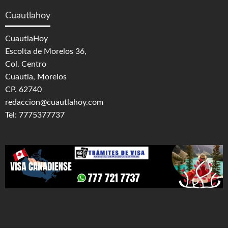
Cuautlahoy
CuautlaHoy
Escolta de Morelos 36,
Col. Centro
Cuautla, Morelos
CP. 62740
redaccion@cuautlahoy.com
Tel: 7775377737