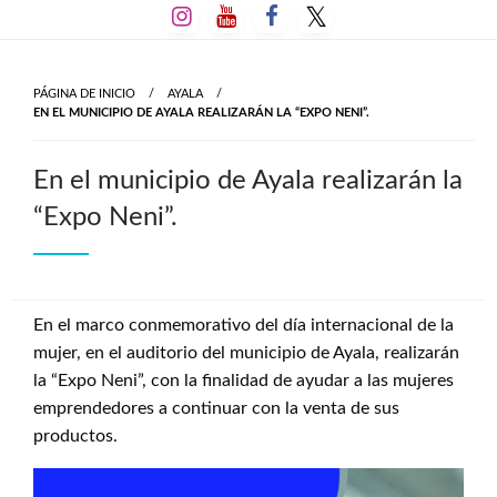
Salta
al
contenido
PÁGINA DE INICIO
AYALA
EN EL MUNICIPIO DE AYALA REALIZARÁN LA “EXPO NENI”.
En el municipio de Ayala realizarán la
“Expo Neni”.
En el marco conmemorativo del día internacional de la
mujer, en el auditorio del municipio de Ayala, realizarán
la “Expo Neni”, con la finalidad de ayudar a las mujeres
emprendedores a continuar con la venta de sus
productos.