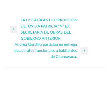
Navegación
LA FISCALÍA ANTICORRUPCIÓN
DETUVO A PATRICIA “N” EX
de
Entrada
SECRETARIA DE OBRAS DEL
entradas
anterior
GOBIERNO ANTERIOR
Andrea Gordillo participa en entrega
de aparatos funcionales a habitantes
Entrada
de Cuernavaca.
siguiente