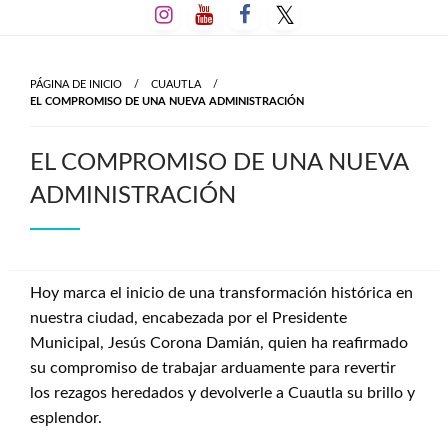
Salta
al
contenido
PÁGINA DE INICIO
CUAUTLA
EL COMPROMISO DE UNA NUEVA ADMINISTRACIÓN
EL COMPROMISO DE UNA NUEVA
ADMINISTRACIÓN
Hoy marca el inicio de una transformación histórica en
nuestra ciudad, encabezada por el Presidente
Municipal, Jesús Corona Damián, quien ha reafirmado
su compromiso de trabajar arduamente para revertir
los rezagos heredados y devolverle a Cuautla su brillo y
esplendor.