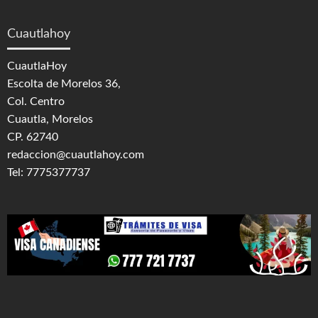
Cuautlahoy
CuautlaHoy
Escolta de Morelos 36,
Col. Centro
Cuautla, Morelos
CP. 62740
redaccion@cuautlahoy.com
Tel: 7775377737