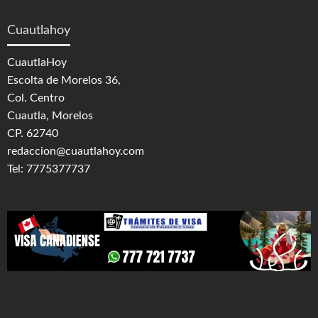
Cuautlahoy
CuautlaHoy
Escolta de Morelos 36,
Col. Centro
Cuautla, Morelos
CP. 62740
redaccion@cuautlahoy.com
Tel: 7775377737