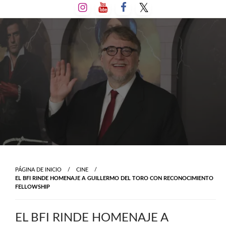
Salta
al
contenido
PÁGINA DE INICIO
CINE
EL BFI RINDE HOMENAJE A GUILLERMO DEL TORO CON RECONOCIMIENTO
FELLOWSHIP
EL BFI RINDE HOMENAJE A