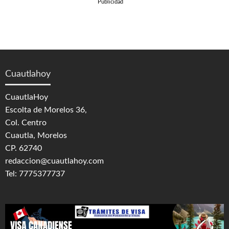
Publicidad
Cuautlahoy
CuautlaHoy
Escolta de Morelos 36,
Col. Centro
Cuautla, Morelos
CP. 62740
redaccion@cuautlahoy.com
Tel: 7775377737