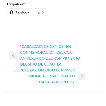
Comparte esto:
Facebook
X
Navegación
“CABALGATA DE GENIOS” EN
CONMEMORACIÓN DEL CCXIII
de
Entrada
ANIVERSARIO DEL ROMPIMIENTO
entradas
anterior
DEL SITIO DE CUAUTLA.
SE REALIZA CON ÉXITO EL PRIMER
SIMULACRO NACIONAL EN
Entrada
CUAUTLA, MORELOS.
siguiente