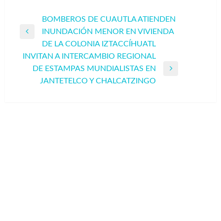
Navegación
BOMBEROS DE CUAUTLA ATIENDEN
INUNDACIÓN MENOR EN VIVIENDA
de
Entrada
DE LA COLONIA IZTACCÍHUATL
entradas
anterior
INVITAN A INTERCAMBIO REGIONAL
DE ESTAMPAS MUNDIALISTAS EN
Entrada
JANTETELCO Y CHALCATZINGO
siguiente