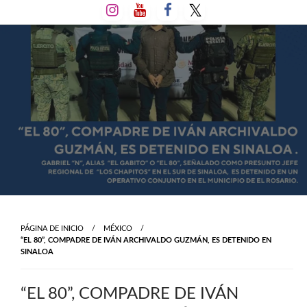
Salta
al
contenido
PÁGINA DE INICIO
MÉXICO
“EL 80”, COMPADRE DE IVÁN ARCHIVALDO GUZMÁN, ES DETENIDO EN
SINALOA
“EL 80”, COMPADRE DE IVÁN