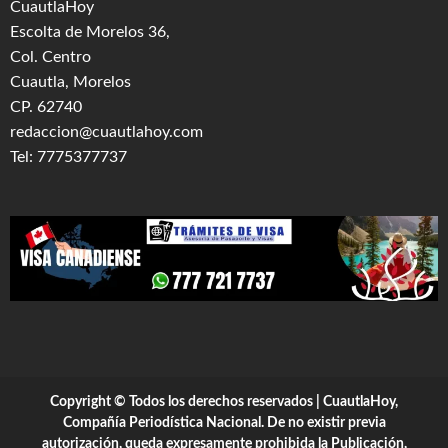
CuautlaHoy
Escolta de Morelos 36,
Col. Centro
Cuautla, Morelos
CP. 62740
redaccion@cuautlahoy.com
Tel: 7775377737
Copyright © Todos los derechos reservados | CuautlaHoy,
Compañía Periodística Nacional. De no existir previa
autorización, queda expresamente prohibida la Publicación,