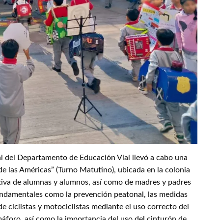
nal del Departamento de Educación Vial llevó a cabo una
e las Américas” (Turno Matutino), ubicada en la colonia
ctiva de alumnas y alumnos, así como de madres y padres
fundamentales como la prevención peatonal, las medidas
de ciclistas y motociclistas mediante el uso correcto del
emáforo, así como la importancia del uso del cinturón de