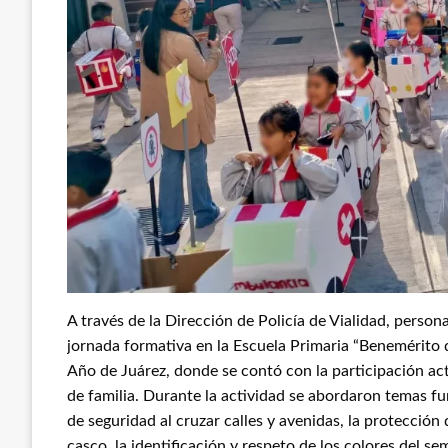
A través de la Dirección de Policía de Vialidad, perso
jornada formativa en la Escuela Primaria “Benemérito d
Año de Juárez, donde se contó con la participación a
de familia. Durante la actividad se abordaron temas 
de seguridad al cruzar calles y avenidas, la protección 
casco, la identificación y respeto de los colores del s