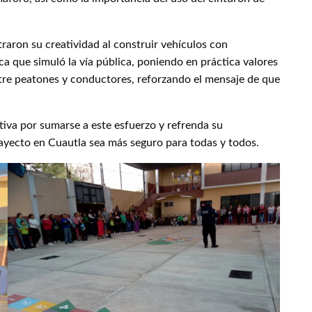
traron su creatividad al construir vehículos con
ca que simuló la vía pública, poniendo en práctica valores
ntre peatones y conductores, reforzando el mensaje de que
iva por sumarse a este esfuerzo y refrenda su
yecto en Cuautla sea más seguro para todas y todos.