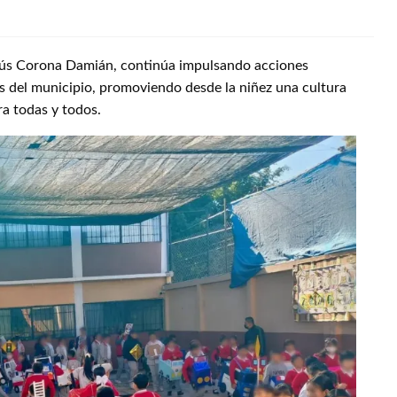
esús Corona Damián, continúa impulsando acciones
as del municipio, promoviendo desde la niñez una cultura
a todas y todos.