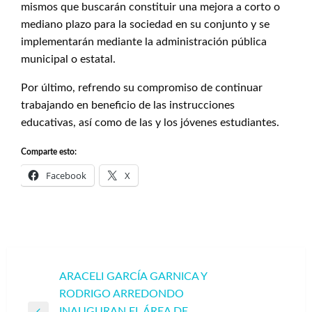
mismos que buscarán constituir una mejora a corto o
mediano plazo para la sociedad en su conjunto y se
implementarán mediante la administración pública
municipal o estatal.
Por último, refrendo su compromiso de continuar
trabajando en beneficio de las instrucciones
educativas, así como de las y los jóvenes estudiantes.
Comparte esto:
Facebook
X
Navegación
ARACELI GARCÍA GARNICA Y
RODRIGO ARREDONDO
de
INAUGURAN EL ÁREA DE