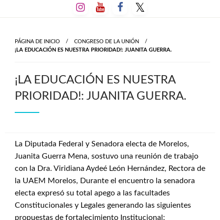
Salta
al
contenido
PÁGINA DE INICIO
CONGRESO DE LA UNIÓN
¡LA EDUCACIÓN ES NUESTRA PRIORIDAD!: JUANITA GUERRA.
¡LA EDUCACIÓN ES NUESTRA
PRIORIDAD!: JUANITA GUERRA.
La Diputada Federal y Senadora electa de Morelos,
Juanita Guerra Mena, sostuvo una reunión de trabajo
con la Dra. Viridiana Aydeé León Hernández, Rectora de
la UAEM Morelos, Durante el encuentro la senadora
electa expresó su total apego a las facultades
Constitucionales y Legales generando las siguientes
propuestas de fortalecimiento Institucional: