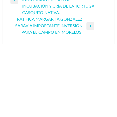
entradas
Entrada
INCUBACIÓN Y CRÍA DE LA TORTUGA
anterior
CASQUITO NATIVA.
RATIFICA MARGARITA GONZÁLEZ
SARAVIA IMPORTANTE INVERSIÓN
Entrada
PARA EL CAMPO EN MORELOS.
siguiente