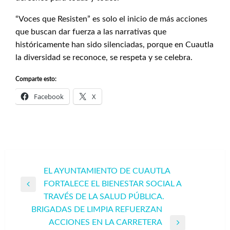
“Voces que Resisten” es solo el inicio de más acciones
que buscan dar fuerza a las narrativas que
históricamente han sido silenciadas, porque en Cuautla
la diversidad se reconoce, se respeta y se celebra.
Comparte esto:
Facebook
X
Navegación
EL AYUNTAMIENTO DE CUAUTLA
FORTALECE EL BIENESTAR SOCIAL A
de
Entrada
TRAVÉS DE LA SALUD PÚBLICA.
entradas
anterior
BRIGADAS DE LIMPIA REFUERZAN
ACCIONES EN LA CARRETERA
Entrada