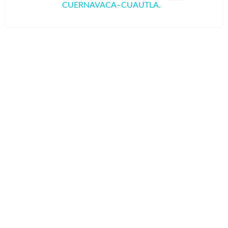
CUERNAVACA–CUAUTLA.
siguiente