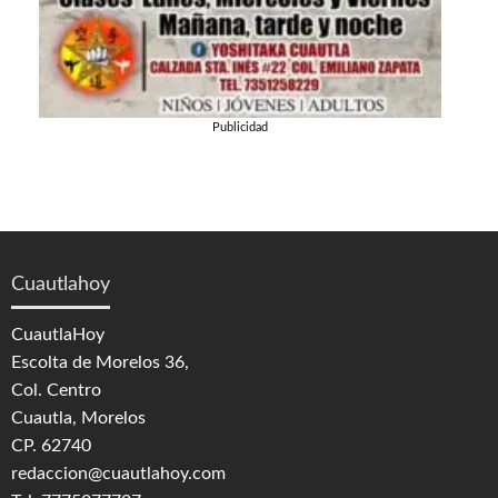
Publicidad
Cuautlahoy
CuautlaHoy
Escolta de Morelos 36,
Col. Centro
Cuautla, Morelos
CP. 62740
redaccion@cuautlahoy.com