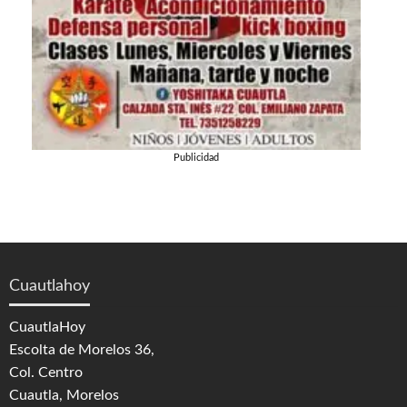
Publicidad
Cuautlahoy
CuautlaHoy
Escolta de Morelos 36,
Col. Centro
Cuautla, Morelos