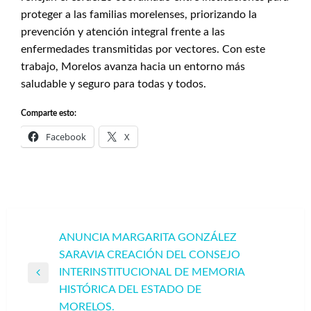
proteger a las familias morelenses, priorizando la
prevención y atención integral frente a las
enfermedades transmitidas por vectores. Con este
trabajo, Morelos avanza hacia un entorno más
saludable y seguro para todas y todos.
Comparte esto:
Facebook
X
Navegación
ANUNCIA MARGARITA GONZÁLEZ
SARAVIA CREACIÓN DEL CONSEJO
de
INTERINSTITUCIONAL DE MEMORIA
entradas
Entrada
HISTÓRICA DEL ESTADO DE
anterior
MORELOS.