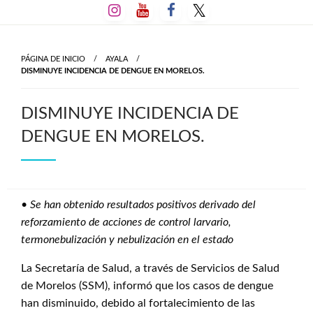
Salta
al
contenido
PÁGINA DE INICIO
AYALA
DISMINUYE INCIDENCIA DE DENGUE EN MORELOS.
DISMINUYE INCIDENCIA DE
DENGUE EN MORELOS.
•
Se han obtenido resultados positivos derivado del
reforzamiento de acciones de control larvario,
termonebulización y nebulización en el estado
La Secretaría de Salud, a través de Servicios de Salud
de Morelos (SSM), informó que los casos de dengue
han disminuido, debido al fortalecimiento de las