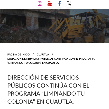
Salta
al
contenido
PÁGINA DE INICIO
CUAUTLA
DIRECCIÓN DE SERVICIOS PÚBLICOS CONTINÚA CON EL PROGRAMA
“LIMPIANDO TU COLONIA” EN CUAUTLA.
DIRECCIÓN DE SERVICIOS
PÚBLICOS CONTINÚA CON EL
PROGRAMA “LIMPIANDO TU
COLONIA” EN CUAUTLA.