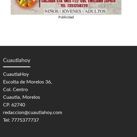
Publicidad
Cuautlahoy
CuautlaHoy
Escolta de Morelos 36,
Col. Centro
Cuautla, Morelos
CP. 62740
redaccion@cuautlahoy.com
Tel: 7775377737