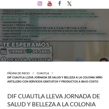
Salta
al
contenido
PÁGINA DE INICIO
CUAUTLA
DIF CUAUTLA LLEVA JORNADA DE SALUD Y BELLEZA A LA COLONIA NIÑO
ARTILLERO CON SERVICIOS GRATUITOS Y PRODUCTOS A BAJO COSTO
DIF CUAUTLA LLEVA JORNADA DE
SALUD Y BELLEZA A LA COLONIA