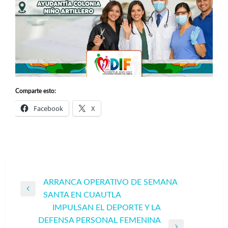
Comparte esto:
Facebook
X
Navegación
ARRANCA OPERATIVO DE SEMANA
Entrada
SANTA EN CUAUTLA
de
anterior
IMPULSAN EL DEPORTE Y LA
entradas
DEFENSA PERSONAL FEMENINA