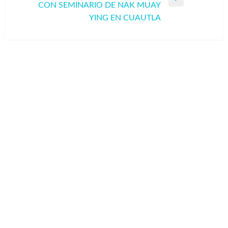
Entrada
CON SEMINARIO DE NAK MUAY
siguiente
YING EN CUAUTLA