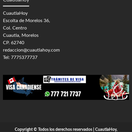
Cuautlahoy
CuautlaHoy
Escolta de Morelos 36,
Col. Centro
Cuautla, Morelos
CP. 62740
redaccion@cuautlahoy.com
Tel: 7775377737
Copyright © Todos los derechos reservados | CuautlaHoy,