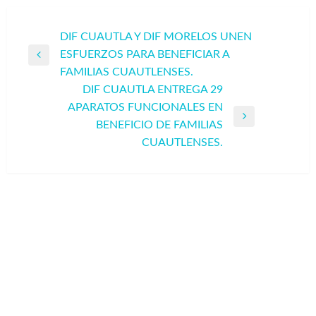
Navegación
DIF CUAUTLA Y DIF MORELOS UNEN
ESFUERZOS PARA BENEFICIAR A
de
Entrada
FAMILIAS CUAUTLENSES.
entradas
anterior
DIF CUAUTLA ENTREGA 29
APARATOS FUNCIONALES EN
Entrada
BENEFICIO DE FAMILIAS
siguiente
CUAUTLENSES.