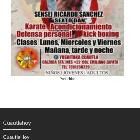
Publicidad
Cuautlahoy
CuautlaHoy