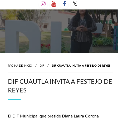
Salta
al
contenido
PÁGINA DE INICIO
DIF
DIF CUAUTLA INVITA A FESTEJO DE REYES
DIF CUAUTLA INVITA A FESTEJO DE
REYES
El DIF Municipal que preside Diana Laura Corona