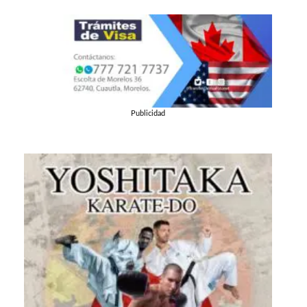
Publicidad