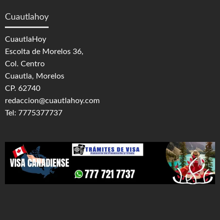
Cuautlahoy
CuautlaHoy
Escolta de Morelos 36,
Col. Centro
Cuautla, Morelos
CP. 62740
redaccion@cuautlahoy.com
Tel: 7775377737