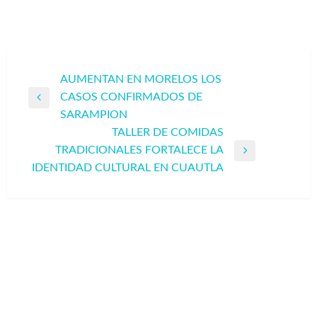
Navegación
AUMENTAN EN MORELOS LOS
CASOS CONFIRMADOS DE
de
Entrada
SARAMPION
entradas
anterior
TALLER DE COMIDAS
TRADICIONALES FORTALECE LA
Entrada
IDENTIDAD CULTURAL EN CUAUTLA
siguiente