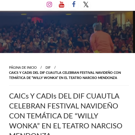
Salta
al
contenido
PÁGINA DE INICIO
DIF
CAICS Y CADIS DEL DIF CUAUTLA CELEBRAN FESTIVAL NAVIDEÑO CON
TEMÁTICA DE “WILLY WONKA” EN EL TEATRO NARCISO MENDONZA
CAICs Y CADIs DEL DIF CUAUTLA
CELEBRAN FESTIVAL NAVIDEÑO
CON TEMÁTICA DE “WILLY
WONKA” EN EL TEATRO NARCISO