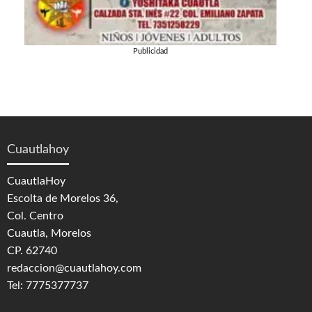
Publicidad
Cuautlahoy
CuautlaHoy
Escolta de Morelos 36,
Col. Centro
Cuautla, Morelos
CP. 62740
redaccion@cuautlahoy.com
Tel: 7775377737