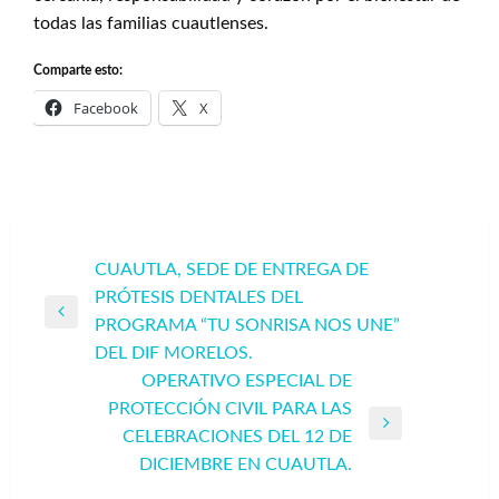
todas las familias cuautlenses.
Comparte esto:
Facebook
X
Navegación
CUAUTLA, SEDE DE ENTREGA DE
PRÓTESIS DENTALES DEL
de
Entrada
PROGRAMA “TU SONRISA NOS UNE”
entradas
anterior
DEL DIF MORELOS.
OPERATIVO ESPECIAL DE
PROTECCIÓN CIVIL PARA LAS
Entrada
CELEBRACIONES DEL 12 DE
siguiente
DICIEMBRE EN CUAUTLA.