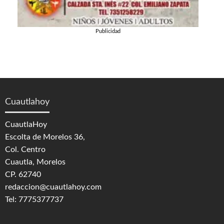
Publicidad
Cuautlahoy
CuautlaHoy
Escolta de Morelos 36,
Col. Centro
Cuautla, Morelos
CP. 62740
redaccion@cuautlahoy.com
Tel: 7775377737