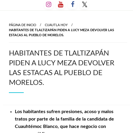
Salta
al
contenido
PÁGINA DE INICIO
CUAUTLA HOY
HABITANTES DE TLALTIZAPÁN PIDEN A LUCY MEZA DEVOLVER LAS
ESTACAS AL PUEBLO DE MORELOS.
HABITANTES DE TLALTIZAPÁN
PIDEN A LUCY MEZA DEVOLVER
LAS ESTACAS AL PUEBLO DE
MORELOS.
Los habitantes sufren presiones, acoso y malos
tratos por parte de la familia de la candidata de
Cuauhtémoc Blanco, que hace negocio con