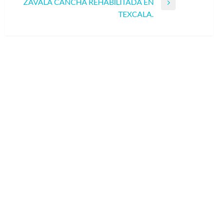
ZAVALA CANCHA REHABILITADA EN
Entrada
TEXCALA.
siguiente