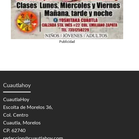
Publicidad
Cuautlahoy
CuautlaHoy
Escolta de Morelos 36,
Col. Centro
Cuautla, Morelos
CP. 62740
redaccion@cuautlahoy.com