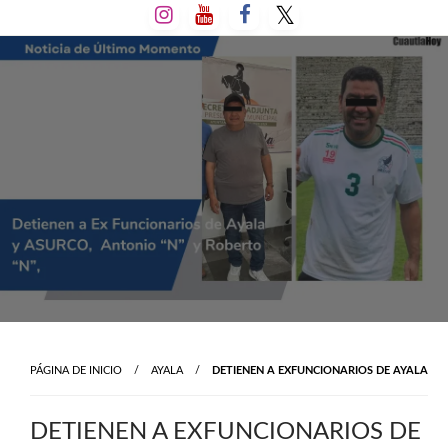
Salta
al
contenido
PÁGINA DE INICIO
AYALA
DETIENEN A EXFUNCIONARIOS DE AYALA
DETIENEN A EXFUNCIONARIOS DE