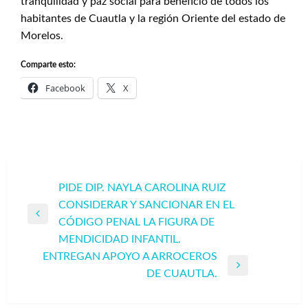
tranquilidad y paz social para beneficio de todos los
habitantes de Cuautla y la región Oriente del estado de
Morelos.
Comparte esto:
Facebook
X
Navegación
PIDE DIP. NAYLA CAROLINA RUIZ
CONSIDERAR Y SANCIONAR EN EL
de
Entrada
CÓDIGO PENAL LA FIGURA DE
entradas
anterior
MENDICIDAD INFANTIL.
ENTREGAN APOYO A ARROCEROS
Entrada
DE CUAUTLA.
siguiente