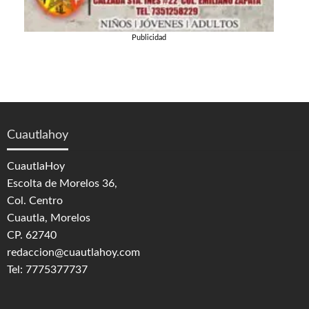
Publicidad
Cuautlahoy
CuautlaHoy
Escolta de Morelos 36,
Col. Centro
Cuautla, Morelos
CP. 62740
redaccion@cuautlahoy.com
Tel: 7775377737