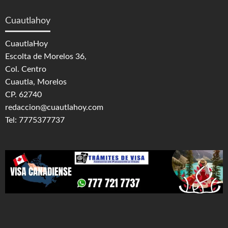
Cuautlahoy
CuautlaHoy
Escolta de Morelos 36,
Col. Centro
Cuautla, Morelos
CP. 62740
redaccion@cuautlahoy.com
Tel: 7775377737