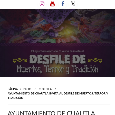
Salta
al
contenido
PÁGINA DE INICIO
CUAUTLA
AYUNTAMIENTO DE CUAUTLA INVITA AL DESFILE DE MUERTOS, TERROR Y
TRADICIÓN
AYUNTAMIENTO DE CUAUTLA