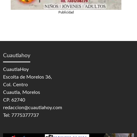
Publicidad
Cuautlahoy
CuautlaHoy
Escolta de Morelos 36,
Col. Centro
Cuautla, Morelos
CP. 62740
redaccion@cuautlahoy.com
Tel: 7775377737