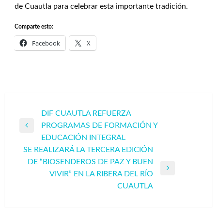
de Cuautla para celebrar esta importante tradición.
Comparte esto:
Facebook
X
Navegación
DIF CUAUTLA REFUERZA
PROGRAMAS DE FORMACIÓN Y
de
Entrada
EDUCACIÓN INTEGRAL
entradas
anterior
SE REALIZARÁ LA TERCERA EDICIÓN
DE “BIOSENDEROS DE PAZ Y BUEN
Entrada
VIVIR” EN LA RIBERA DEL RÍO
siguiente
CUAUTLA