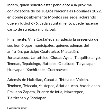
Indem, quien solicitó estar pendiente a la próxima
convocatoria de los Juegos Nacionales Populares 2022,
en donde posiblemente Morelos sea sede, aclarando
que en futbol 6×6, cada ayuntamiento puede hacerse
cargo de su etapa municipal.
Finalmente, Villa Castañeda agradeció la presencia de
sus homólogos municipales, quienes además del
anfitrión, participó Coatetelco, Miacatlán,
Jonacatepec, Jantetelco, Ciudad Ayala, Tlaquiltenango,
Temoac, Tepalcingo, Jiutepec, Ocuituco, Tlayacapan,
Hueyapan, Xochitepec, Cuernavaca.
Además de Huitzilac, Cuautla, Tetela del Volcán,
Temixco, Tetecala, Yautepec, Atlatlahucan, Axochiapan,
Emiliano Zapata, Puente de Ixtla, Mazatepec,
Tlaltizapán y Totolapan.
Comparte esto: