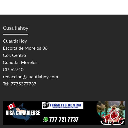
Cuautlahoy
CuautlaHoy
Escolta de Morelos 36,
Col. Centro
Cuautla, Morelos
CP. 62740
redaccion@cuautlahoy.com
Tel: 7775377737