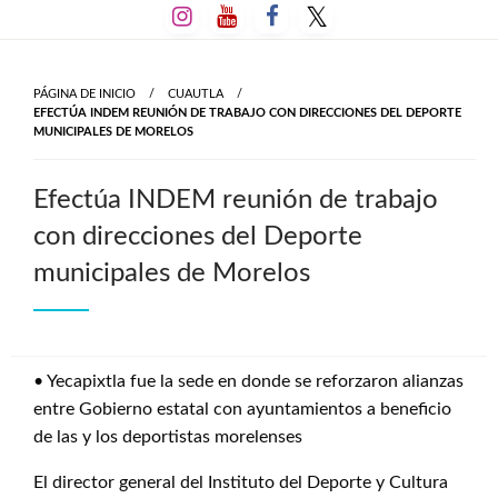
Salta
al
contenido
PÁGINA DE INICIO
CUAUTLA
EFECTÚA INDEM REUNIÓN DE TRABAJO CON DIRECCIONES DEL DEPORTE
MUNICIPALES DE MORELOS
Efectúa INDEM reunión de trabajo
con direcciones del Deporte
municipales de Morelos
• Yecapixtla fue la sede en donde se reforzaron alianzas
entre Gobierno estatal con ayuntamientos a beneficio
de las y los deportistas morelenses
El director general del Instituto del Deporte y Cultura