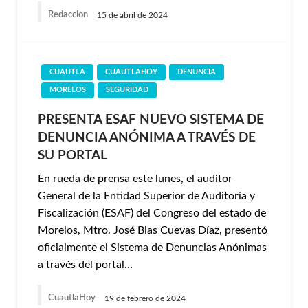
Redaccion
15 de abril de 2024
CUAUTLA
CUAUTLAHOY
DENUNCIA
MORELOS
SEGURIDAD
PRESENTA ESAF NUEVO SISTEMA DE
DENUNCIA ANÓNIMA A TRAVÉS DE
SU PORTAL
En rueda de prensa este lunes, el auditor
General de la Entidad Superior de Auditoría y
Fiscalización (ESAF) del Congreso del estado de
Morelos, Mtro. José Blas Cuevas Díaz, presentó
oficialmente el Sistema de Denuncias Anónimas
a través del portal…
CuautlaHoy
19 de febrero de 2024