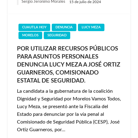
Sergio Jeronimo Morales
15 de julio de 2024
CUAUTLA HOY
DENUNCIA
LUCY MEZA
MORELOS
SEGURIDAD
POR UTILIZAR RECURSOS PÚBLICOS
PARA ASUNTOS PERSONALES
DENUNCIA LUCY MEZA A JOSÉ ORTIZ
GUARNEROS, COMISIONADO
ESTATAL DE SEGURIDAD.
La candidata a la gubernatura de la coalición
Dignidad y Seguridad por Morelos Vamos Todos,
Lucy Meza, se presentó ante la Fiscalía del
Estado para denunciar por la vía penal al
Comisionado de Seguridad Pública (CESP), José
Ortiz Guarneros, por…