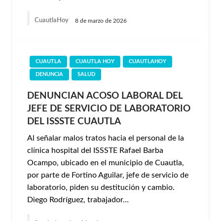
CuautlaHoy
8 de marzo de 2026
CUAUTLA
CUAUTLA HOY
CUAUTLAHOY
DENUNCIA
SALUD
DENUNCIAN ACOSO LABORAL DEL
JEFE DE SERVICIO DE LABORATORIO
DEL ISSSTE CUAUTLA
Al señalar malos tratos hacia el personal de la
clínica hospital del ISSSTE Rafael Barba
Ocampo, ubicado en el municipio de Cuautla,
por parte de Fortino Aguilar, jefe de servicio de
laboratorio, piden su destitución y cambio.
Diego Rodríguez, trabajador…