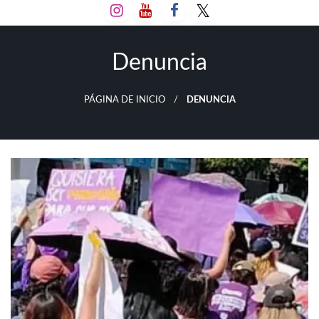
Salta
al
contenido
Denuncia
PÁGINA DE INICIO
DENUNCIA