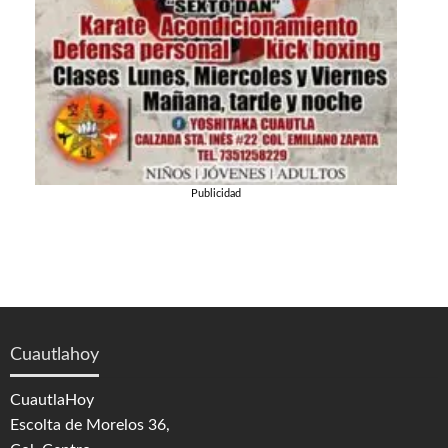
Publicidad
Cuautlahoy
CuautlaHoy
Escolta de Morelos 36,