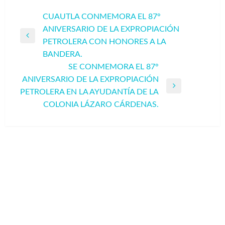
Navegación
CUAUTLA CONMEMORA EL 87°
ANIVERSARIO DE LA EXPROPIACIÓN
de
Entrada
PETROLERA CON HONORES A LA
entradas
anterior
BANDERA.
SE CONMEMORA EL 87°
ANIVERSARIO DE LA EXPROPIACIÓN
Entrada
PETROLERA EN LA AYUDANTÍA DE LA
siguiente
COLONIA LÁZARO CÁRDENAS.