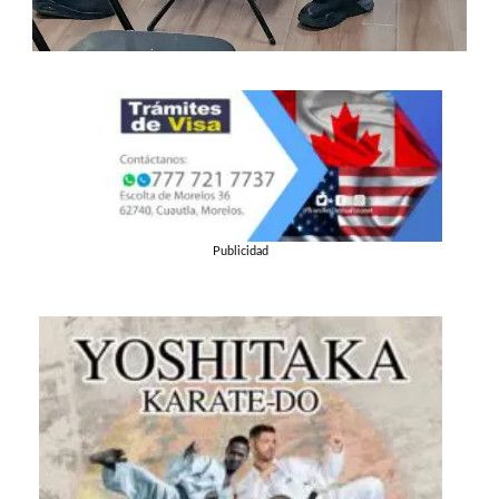
Publicidad