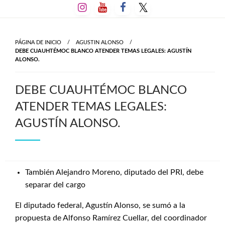
Salta
al
contenido
PÁGINA DE INICIO
AGUSTIN ALONSO
DEBE CUAUHTÉMOC BLANCO ATENDER TEMAS LEGALES: AGUSTÍN
ALONSO.
DEBE CUAUHTÉMOC BLANCO
ATENDER TEMAS LEGALES:
AGUSTÍN ALONSO.
También Alejandro Moreno, diputado del PRI, debe
separar del cargo
El diputado federal, Agustín Alonso, se sumó a la
propuesta de Alfonso Ramírez Cuellar, del coordinador