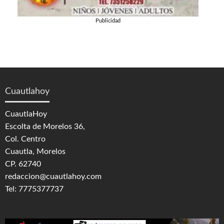
Publicidad
Cuautlahoy
CuautlaHoy
Escolta de Morelos 36,
Col. Centro
Cuautla, Morelos
CP. 62740
redaccion@cuautlahoy.com
Tel: 7775377737