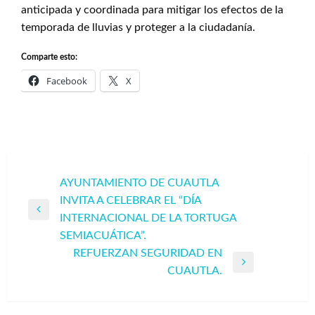
anticipada y coordinada para mitigar los efectos de la
temporada de lluvias y proteger a la ciudadanía.
Comparte esto:
Facebook
X
Navegación
AYUNTAMIENTO DE CUAUTLA
INVITA A CELEBRAR EL “DÍA
de
Entrada
INTERNACIONAL DE LA TORTUGA
entradas
anterior
SEMIACUÁTICA”.
REFUERZAN SEGURIDAD EN
Entrada
CUAUTLA.
siguiente