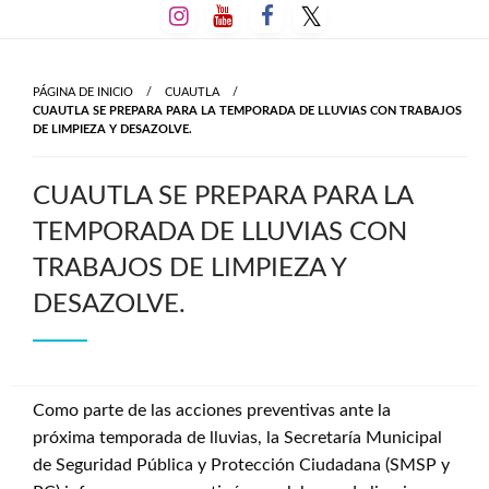
Salta
al
contenido
PÁGINA DE INICIO
CUAUTLA
CUAUTLA SE PREPARA PARA LA TEMPORADA DE LLUVIAS CON TRABAJOS
DE LIMPIEZA Y DESAZOLVE.
CUAUTLA SE PREPARA PARA LA
TEMPORADA DE LLUVIAS CON
TRABAJOS DE LIMPIEZA Y
DESAZOLVE.
Como parte de las acciones preventivas ante la
próxima temporada de lluvias, la Secretaría Municipal
de Seguridad Pública y Protección Ciudadana (SMSP y