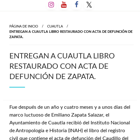
Salta
al
contenido
PÁGINA DE INICIO
CUAUTLA
ENTREGAN A CUAUTLA LIBRO RESTAURADO CON ACTA DE DEFUNCIÓN DE
ZAPATA.
ENTREGAN A CUAUTLA LIBRO
RESTAURADO CON ACTA DE
DEFUNCIÓN DE ZAPATA.
Fue después de un año y cuatro meses y a unos días del
marco luctuoso de Emiliano Zapata Salazar, el
Ayuntamiento de Cuautla recibió del Instituto Nacional
de Antropología e Historia (INAH) el libro del registro
civil que contiene el acta de defunción del Caudillo del