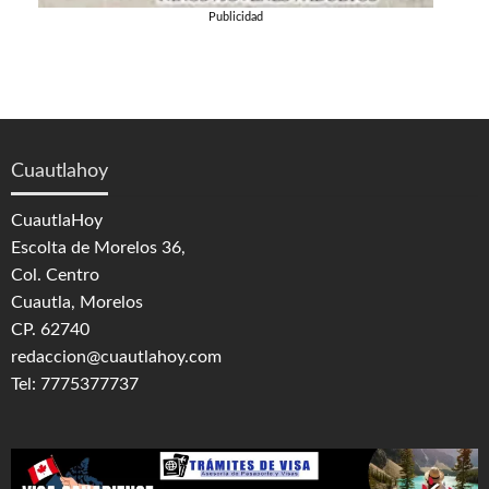
Publicidad
Cuautlahoy
CuautlaHoy
Escolta de Morelos 36,
Col. Centro
Cuautla, Morelos
CP. 62740
redaccion@cuautlahoy.com
Tel: 7775377737