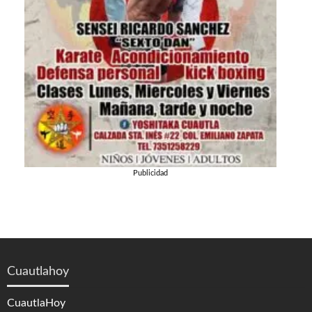
Publicidad
Cuautlahoy
CuautlaHoy