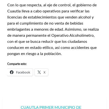
Con lo que respecta, al eje de control, el gobierno de
Cuautla lleva a cabo operativos para verificar las
licencias de establecimientos que venden alcohol y
para el cumplimiento de no venta de bebidas
embriagantes a menores de edad. Asimismo, se realiza
de manera permanente el Operativo Alcoholímetro,
con el que se busca reducir que los ciudadanos
conducen en estado etílico, así como accidentes que
pongan en riesgo a la población.
Comparte esto:
Facebook
X
Navegación
CUAUTLA PRIMER MUNICIPIO DE