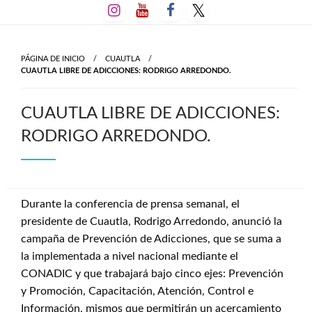
Salta
al
contenido
PÁGINA DE INICIO
CUAUTLA
CUAUTLA LIBRE DE ADICCIONES: RODRIGO ARREDONDO.
CUAUTLA LIBRE DE ADICCIONES:
RODRIGO ARREDONDO.
Durante la conferencia de prensa semanal, el
presidente de Cuautla, Rodrigo Arredondo, anunció la
campaña de Prevención de Adicciones, que se suma a
la implementada a nivel nacional mediante el
CONADIC y que trabajará bajo cinco ejes: Prevención
y Promoción, Capacitación, Atención, Control e
Información, mismos que permitirán un acercamiento