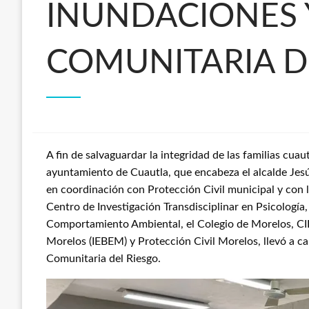
INUNDACIONES 
COMUNITARIA D
A fin de salvaguardar la integridad de las familias cua
ayuntamiento de Cuautla, que encabeza el alcalde Jes
en coordinación con Protección Civil municipal y con
Centro de Investigación Transdisciplinar en Psicología,
Comportamiento Ambiental, el Colegio de Morelos, CIID
Morelos (IEBEM) y Protección Civil Morelos, llevó a c
Comunitaria del Riesgo.