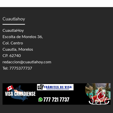
Cuautlahoy
CuautlaHoy
Escolta de Morelos 36,
Col. Centro
Cuautla, Morelos
CP. 62740
redaccion@cuautlahoy.com
Tel: 7775377737