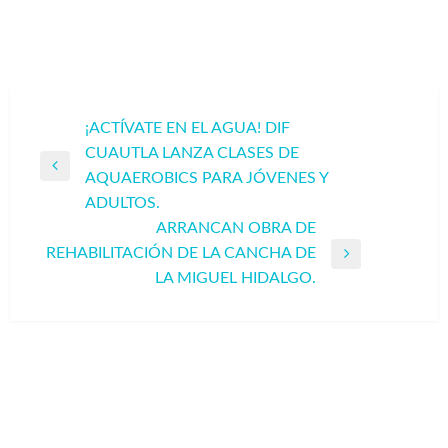
Navegación
¡ACTÍVATE EN EL AGUA! DIF
CUAUTLA LANZA CLASES DE
de
Entrada
AQUAEROBICS PARA JÓVENES Y
entradas
anterior
ADULTOS.
ARRANCAN OBRA DE
REHABILITACIÓN DE LA CANCHA DE
Entrada
LA MIGUEL HIDALGO.
siguiente