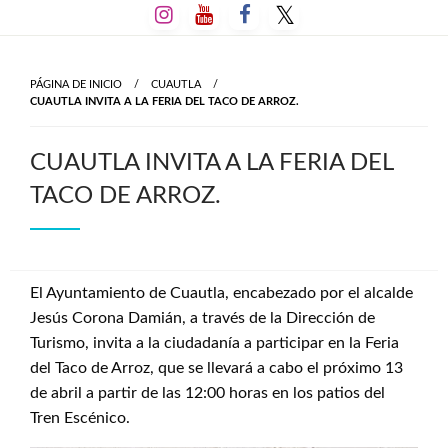
Salta
al
contenido
PÁGINA DE INICIO
CUAUTLA
CUAUTLA INVITA A LA FERIA DEL TACO DE ARROZ.
CUAUTLA INVITA A LA FERIA DEL
TACO DE ARROZ.
El Ayuntamiento de Cuautla, encabezado por el alcalde
Jesús Corona Damián, a través de la Dirección de
Turismo, invita a la ciudadanía a participar en la Feria
del Taco de Arroz, que se llevará a cabo el próximo 13
de abril a partir de las 12:00 horas en los patios del
Tren Escénico.