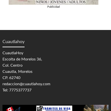
Publicidad
Cuautlahoy
CuautlaHoy
Escolta de Morelos 36,
Col. Centro
Cuautla, Morelos
CP. 62740
redaccion@cuautlahoy.com
Tel: 7775377737