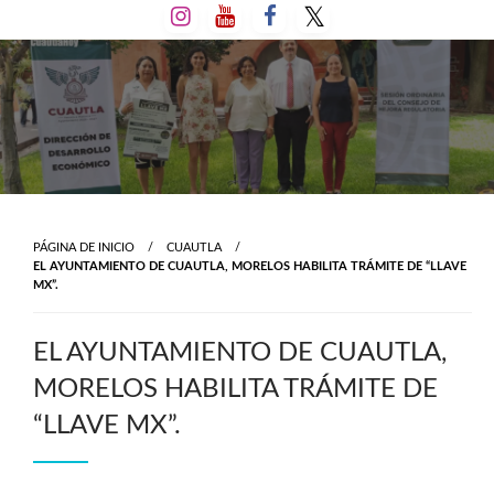
Salta
al
contenido
PÁGINA DE INICIO
CUAUTLA
EL AYUNTAMIENTO DE CUAUTLA, MORELOS HABILITA TRÁMITE DE “LLAVE
MX”.
EL AYUNTAMIENTO DE CUAUTLA,
MORELOS HABILITA TRÁMITE DE
“LLAVE MX”.