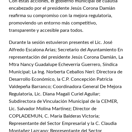
Con estas acciones, el gobierno municipal de cuautla
encabezado por el presidente Jesús Corona Damián
reafirma su compromiso con la mejora regulatoria,
promoviendo un entorno más competitivo,
transparente y accesible para todos.
Durante la sesión estuvieron presentes el Lic. José
Alfredo Escalona Arias; Secretario del Ayuntamiento En
representación del presidente Jesús Corona Damián, La
Mtra Nancy Guadalupe Echeverría Guerrero, Síndica
Municipal; La Ing. Norberta Ceballos Neri: Directora de
Desarrollo Económico, la C.P. Concepción Patricia
Valdepeña Barranco; Coordinadora General De Mejora
Regulatoria, Lic. Diana Magali Curiel Aguilar;
Subdirectora de Vinculación Municipal de la CEMER,
Lic. Salvador Molina Martinez; Director de
COPLADEMUN, C. María Balderas Victoria;
Representante del Sector Empresarial y la C. Claudia
Montañez Lazcano; Representante del Sector