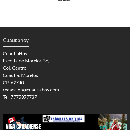
Cuautlahoy
CuautlaHoy
Escolta de Morelos 36,
Col. Centro
Cuautla, Morelos
CP. 62740
redaccion@cuautlahoy.com
Tel: 7775377737