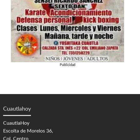
Publicidad
Cuautlahoy
CuautlaHoy
Escolta de Morelos 36,
Col. Centro