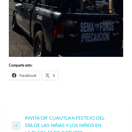
Comparte esto:
Facebook
X
Navegación
INVITA DIF CUAUTLA A FESTEJO DEL
DÍA DE LAS NIÑAS Y LOS NIÑOS EN
de
Entrada