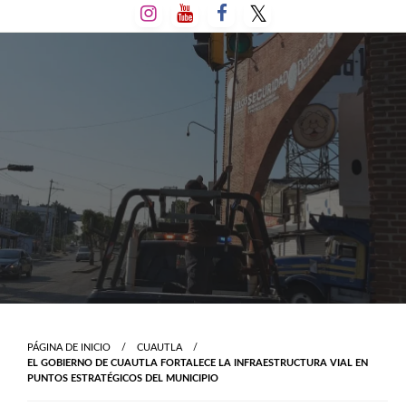
Salta
al
contenido
PÁGINA DE INICIO
CUAUTLA
EL GOBIERNO DE CUAUTLA FORTALECE LA INFRAESTRUCTURA VIAL EN
PUNTOS ESTRATÉGICOS DEL MUNICIPIO